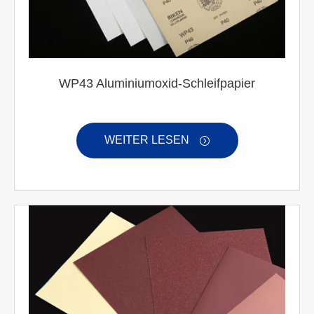
WP43 Aluminiumoxid-Schleifpapier
WEITER LESEN
