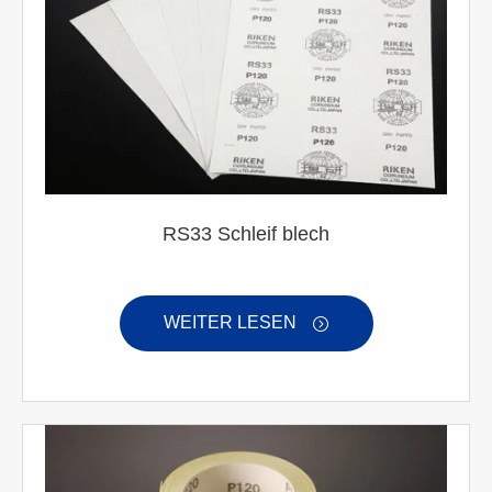
RS33 Schleif blech
WEITER LESEN
