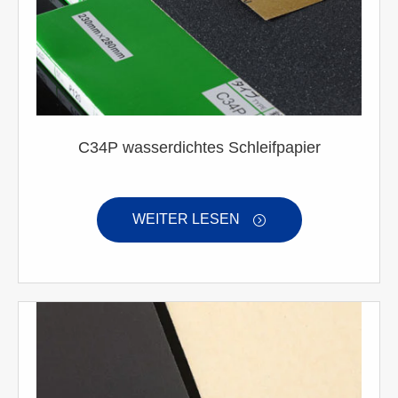
C34P wasserdichtes Schleifpapier
WEITER LESEN
