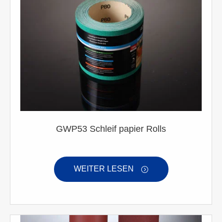
GWP53 Schleif papier Rolls
WEITER LESEN
