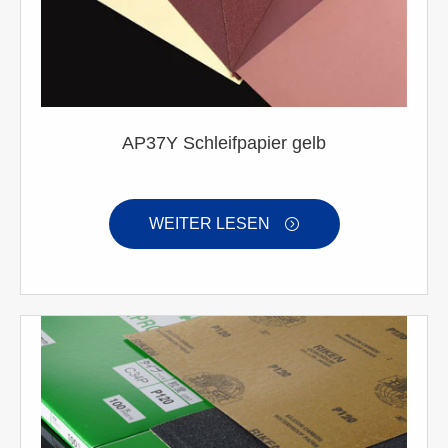
AP37Y Schleifpapier gelb
WEITER LESEN
