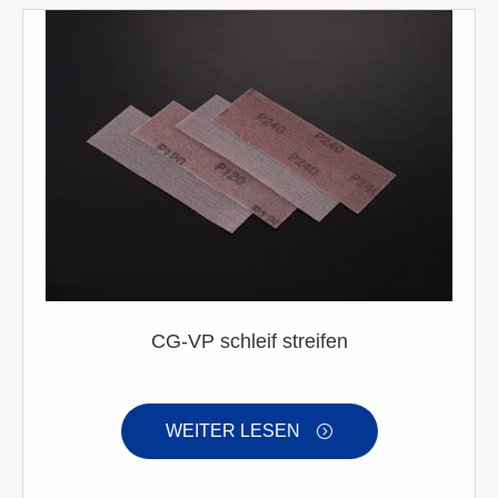
CG-VP schleif streifen
WEITER LESEN
