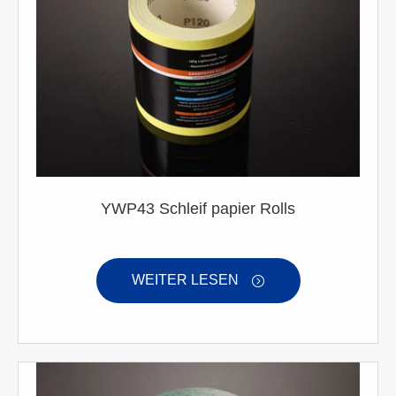
YWP43 Schleif papier Rolls
WEITER LESEN
