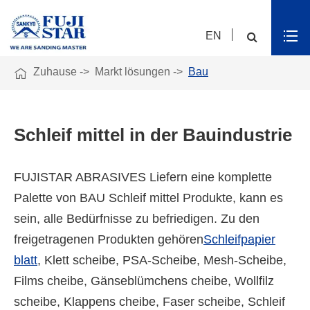
EN

Zuhause
Markt lösungen
Bau
Schleif mittel in der Bauindustrie
FUJISTAR ABRASIVES Liefern eine komplette
Palette von BAU Schleif mittel Produkte, kann es
sein, alle Bedürfnisse zu befriedigen. Zu den
freigetragenen Produkten gehören
Schleifpapier
blatt
, Klett scheibe, PSA-Scheibe, Mesh-Scheibe,
Films cheibe, Gänseblümchens cheibe, Wollfilz
scheibe, Klappens cheibe, Faser scheibe, Schleif