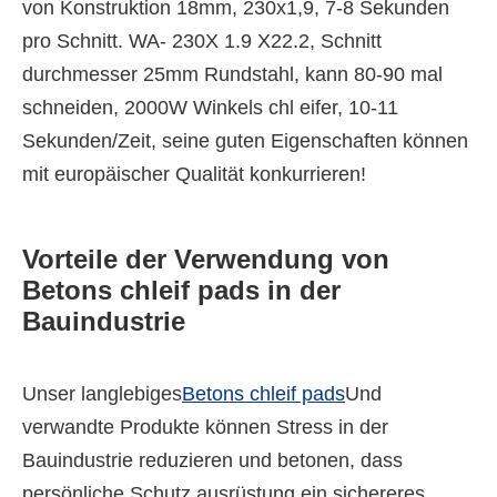
von Konstruktion 18mm, 230x1,9, 7-8 Sekunden
pro Schnitt. WA- 230X 1.9 X22.2, Schnitt
durchmesser 25mm Rundstahl, kann 80-90 mal
schneiden, 2000W Winkels chl eifer, 10-11
Sekunden/Zeit, seine guten Eigenschaften können
mit europäischer Qualität konkurrieren!
Vorteile der Verwendung von
Betons chleif pads in der
Bauindustrie
Unser langlebiges
Betons chleif pads
Und
verwandte Produkte können Stress in der
Bauindustrie reduzieren und betonen, dass
persönliche Schutz ausrüstung ein sichereres