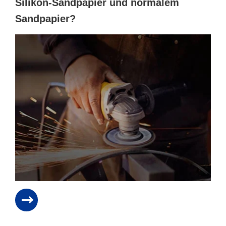
Silikon-Sandpapier und normalem
Sandpapier?