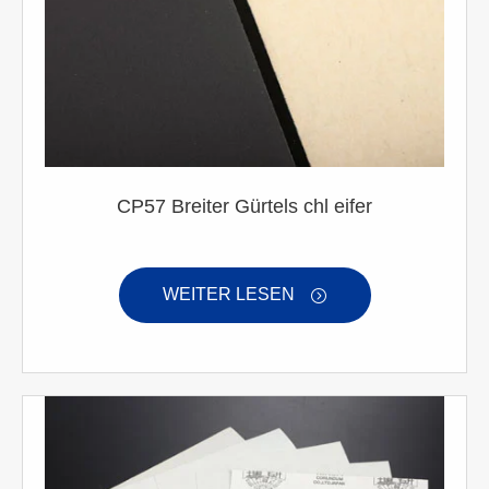
CP57 Breiter Gürtels chl eifer
WEITER LESEN
