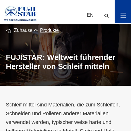
EN

Zuhause
Produkte
FUJISTAR: Weltweit führender
Hersteller von Schleif mitteln
Schleif mittel sind Materialien, die zum Schleifen,
Schneiden und Polieren anderer Materialien
verwendet werden, typischer weise harte und
haltbare Materialien wie Metall, Stein und Holz.