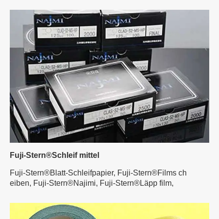
Fuji-Stern®Schleif mittel
Fuji-Stern®Blatt-Schleifpapier,
Fuji-Stern®Films ch
eiben,
Fuji-Stern®Najimi,
Fuji-Stern®Läpp film,