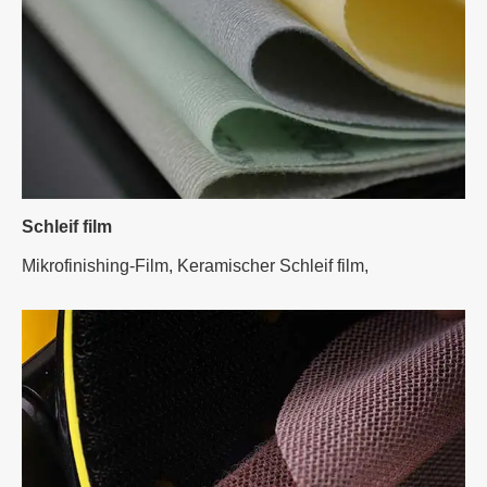
Schleif film
Mikrofinishing-Film,
Keramischer Schleif film,