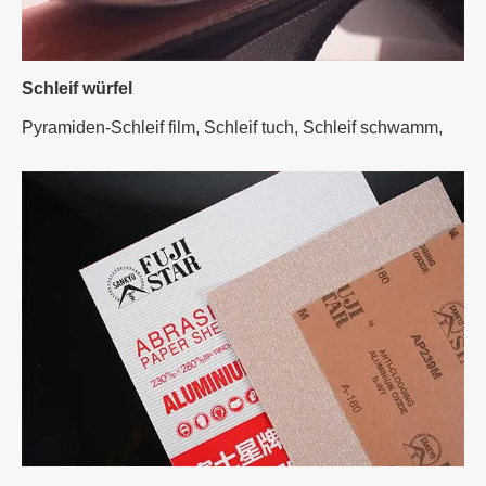
Schleif würfel
Pyramiden-Schleif film,
Schleif tuch,
Schleif schwamm,