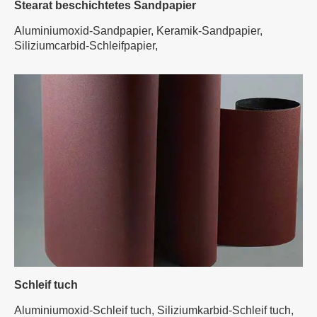
Stearat beschichtetes Sandpapier
Aluminiumoxid-Sandpapier,
Keramik-Sandpapier,
Siliziumcarbid-Schleifpapier,
Schleif tuch
Aluminiumoxid-Schleif tuch,
Siliziumkarbid-Schleif tuch,