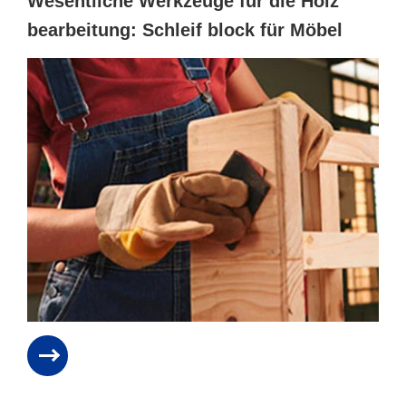
Wesentliche Werkzeuge für die Holz
bearbeitung: Schleif block für Möbel