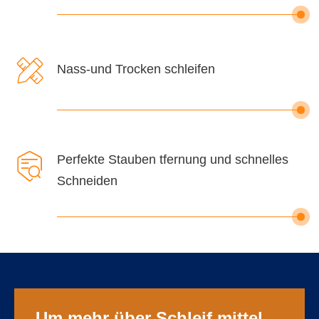

Nass-und Trocken schleifen

Perfekte Stauben tfernung und schnelles
Schneiden
Um mehr über Schleif mittel