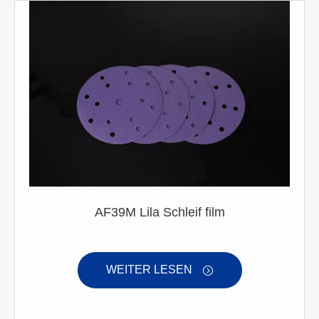
AF39M Lila Schleif film
WEITER LESEN
