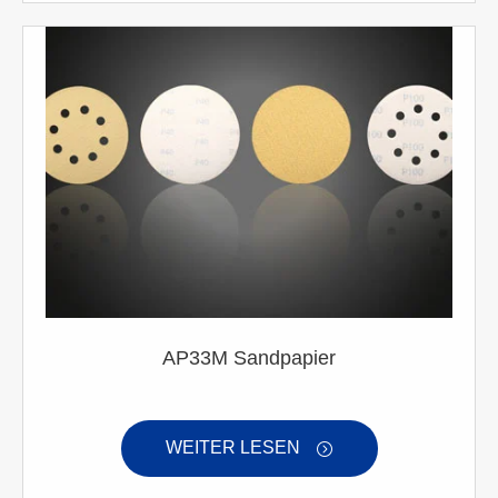
AP33M Sandpapier
WEITER LESEN
