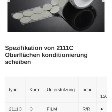
Spezifikation von 2111C
Oberflächen konditionierung
scheiben
type
Korn
Unterstützung
bond
1500
2111C
C
FILM
R/R
●