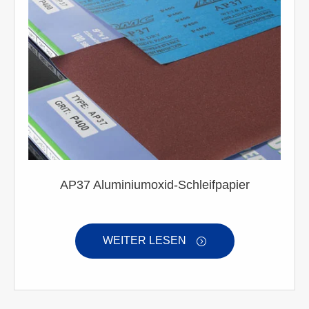
AP37 Aluminiumoxid-Schleifpapier
WEITER LESEN
