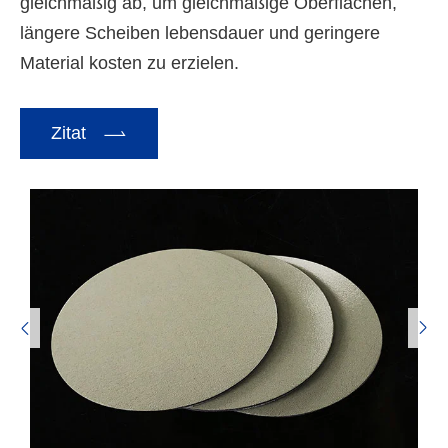
gleichmäßig ab, um gleichmäßige Oberflächen,
längere Scheiben lebensdauer und geringere
Material kosten zu erzielen.

Zitat

