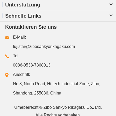
Unterstützung
Schnelle Links
Kontaktieren Sie uns
E-Mail:
fujistar@zibosankyorikagaku.com
Tel:
0086-0533-7868013
Anschrift:
No.8, North Road, Hi-tech Industrial Zone, Zibo,
Shandong, 255086, China
Urheberrecht ©
Zibo Sankyo Rikagaku Co., Ltd.
Alle Rechte vorbehalten.