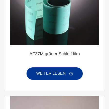
AF37M grüner Schleif film
WEITER LESEN
