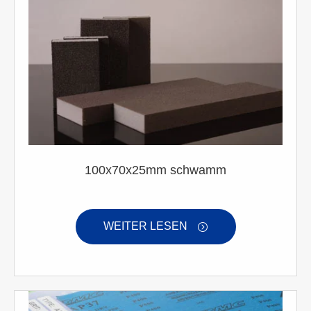
100x70x25mm schwamm
WEITER LESEN
