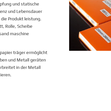
pfung und statische
zienz und Lebensdauer
die Produkt leistung.
, Rolle, Scheibe
ksand maschine
 papier träger ermöglicht
arben und Metall geräten
rbreitet in der Metall
ieren.