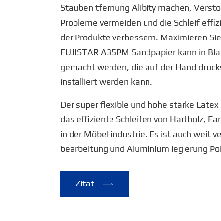
Stauben tfernung Alibity machen, Versto
Probleme vermeiden und die Schleif effi
der Produkte verbessern. Maximieren Sie 
FUJISTAR A35PM Sandpapier kann in Blatt
gemacht werden, die auf der Hand druc
installiert werden kann.
Der super flexible und hohe starke Latex
das effiziente Schleifen von Hartholz, F
in der Möbel industrie. Es ist auch weit ve
bearbeitung und Aluminium legierung Pol
Zitat
