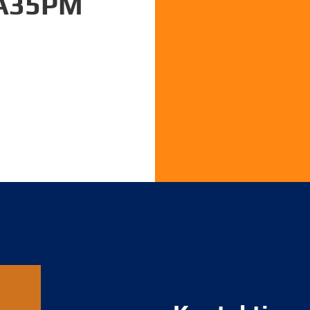
 A35PM