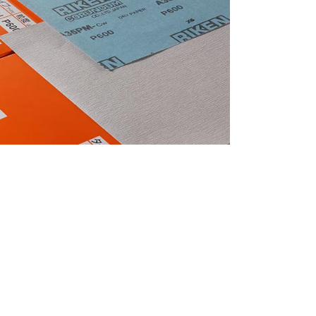
português
العربية
tiếng việt
Polska