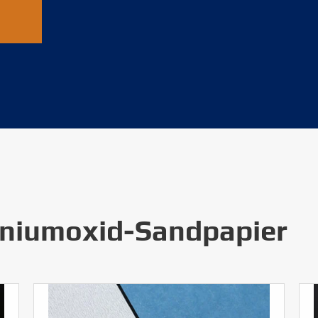
niumoxid-Sandpapier