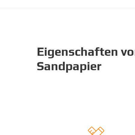
Eigenschaften v
Sandpapier
