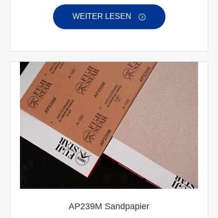
WEITER LESEN

AP239M Sandpapier