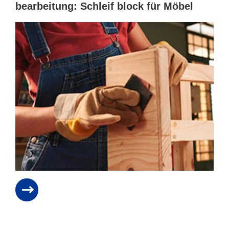
bearbeitung: Schleif block für Möbel