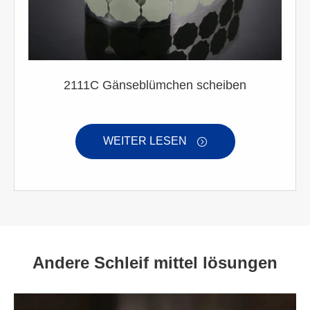
2111C Gänseblümchen scheiben
WEITER LESEN

Andere Schleif mittel lösungen