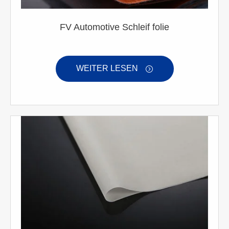
FV Automotive Schleif folie
WEITER LESEN
