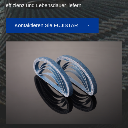
effizienz und Lebensdauer liefern.

Kontaktieren Sie FUJISTAR