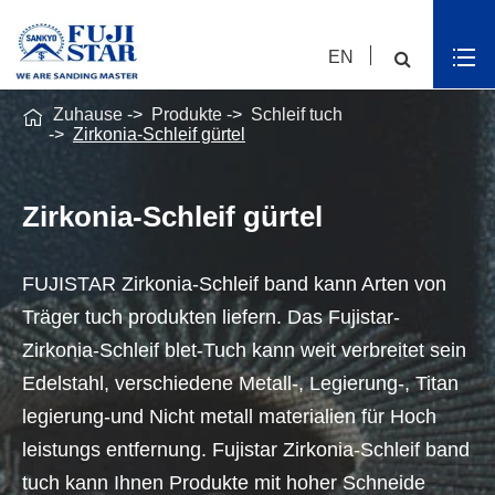
EN

Zuhause
Produkte
Schleif tuch
Zirkonia-Schleif gürtel
Zirkonia-Schleif gürtel
FUJISTAR Zirkonia-Schleif band kann Arten von
Träger tuch produkten liefern. Das Fujistar-
Zirkonia-Schleif blet-Tuch kann weit verbreitet sein
Edelstahl, verschiedene Metall-, Legierung-, Titan
legierung-und Nicht metall materialien für Hoch
leistungs entfernung. Fujistar Zirkonia-Schleif band
tuch kann Ihnen Produkte mit hoher Schneide