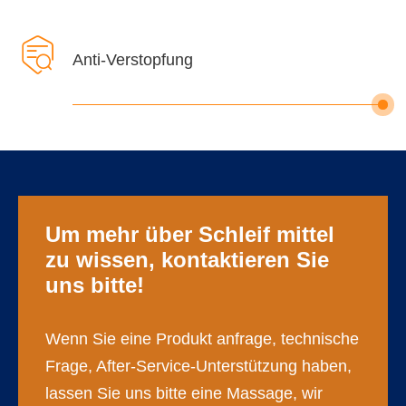

Anti-Verstopfung
Um mehr über Schleif mittel
zu wissen, kontaktieren Sie
uns bitte!
Wenn Sie eine Produkt anfrage, technische
Frage, After-Service-Unterstützung haben,
lassen Sie uns bitte eine Massage, wir