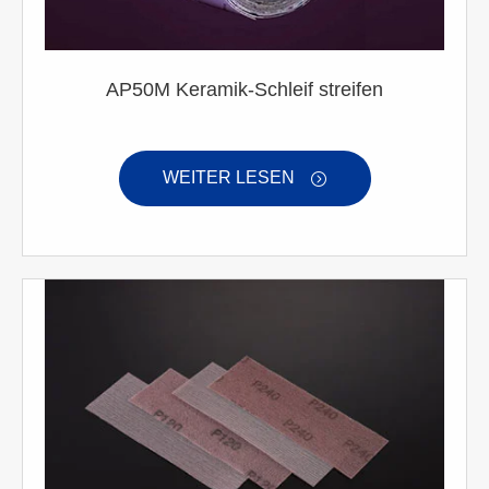
AP50M Keramik-Schleif streifen
WEITER LESEN
