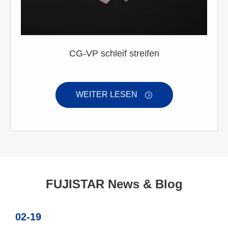
CG-VP schleif streifen
WEITER LESEN

FUJISTAR News & Blog
02-19