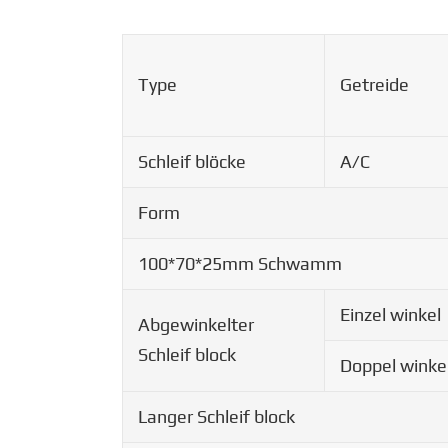
Type
Getreide
Schleif blöcke
A/C
Form
100*70*25mm Schwamm
Einzel winkel
Abgewinkelter
Schleif block
Doppel winke
Langer Schleif block