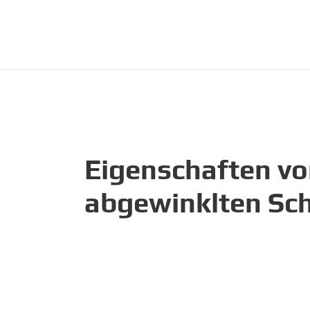
Eigenschaften v
abgewinklten S