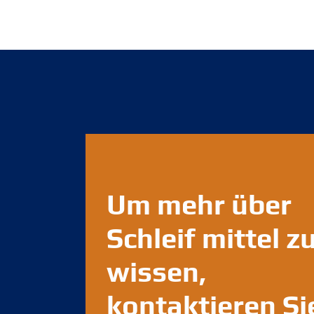
Um mehr über
Schleif mittel z
wissen,
kontaktieren Si