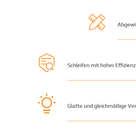

Abgewin

Schleifen mit hoher Effizienz

Glatte und gleichmäßige Ver