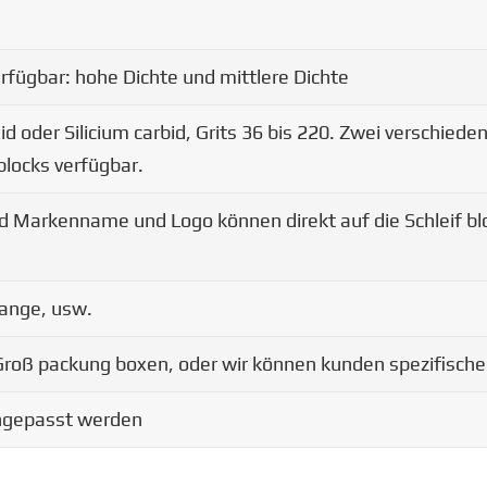
rfügbar: hohe Dichte und mittlere Dichte
d oder Silicium carbid, Grits 36 bis 220. Zwei verschied
 blocks verfügbar.
nd Markenname und Logo können direkt auf die Schleif b
range, usw.
 Groß packung boxen, oder wir können kunden spezifisch
ngepasst werden