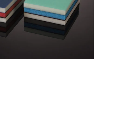
português
العربية
tiếng việt
Polska