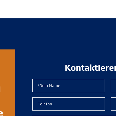
Kontaktiere
u
e