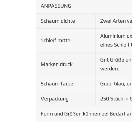
ANPASSUNG
Schaum dichte
Zwei Arten ve
Aluminium oxi
Schleif mittel
eines Schleif
Grit Größe u
Marken druck
werden.
Schaum farbe
Grau, blau, o
Verpackung
250 Stück in
Form und Größen können bei Bedarf a