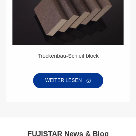
Trockenbau-Schleif block
WEITER LESEN

FUJISTAR News & Blog