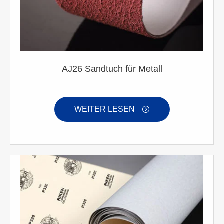
AJ26 Sandtuch für Metall
WEITER LESEN
