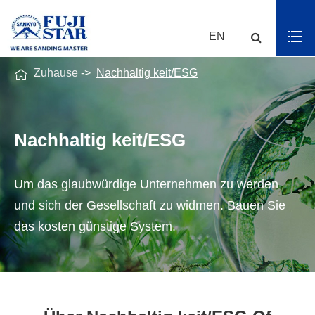
EN

Zuhause
Nachhaltig keit/ESG
Nachhaltig keit/ESG
Um das glaubwürdige Unternehmen zu werden
und sich der Gesellschaft zu widmen. Bauen Sie
das kosten günstige System.