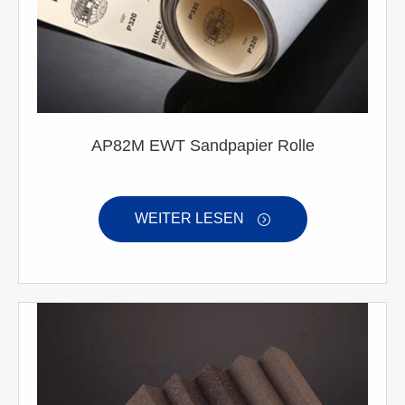
AP82M EWT Sandpapier Rolle
WEITER LESEN
