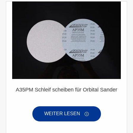
A35PM Schleif scheiben für Orbital Sander
WEITER LESEN
