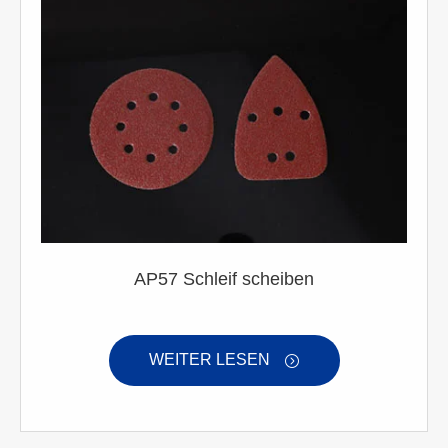
AP57 Schleif scheiben
WEITER LESEN
