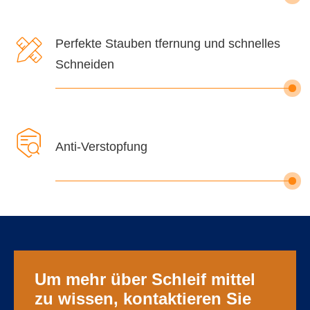

Perfekte Stauben tfernung und schnelles
Schneiden

Anti-Verstopfung
Um mehr über Schleif mittel
zu wissen, kontaktieren Sie