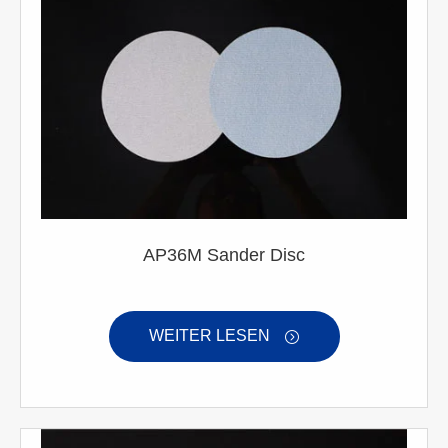
AP36M Sander Disc
WEITER LESEN
